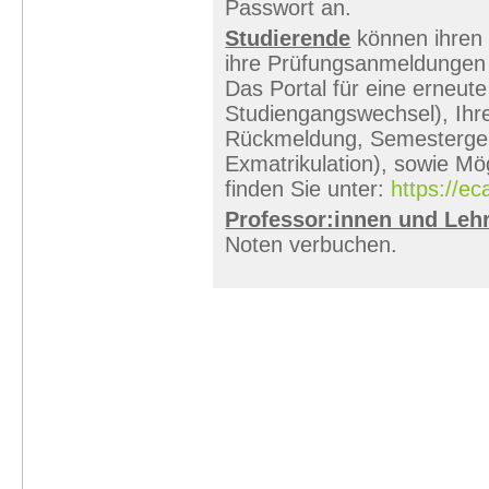
Passwort an.
Studierende
können ihren 
ihre Prüfungsanmeldungen
Das Portal für eine erneu
Studiengangswechsel), Ihr
Rückmeldung, Semestergeb
Exmatrikulation), sowie Mö
finden Sie unter:
https://e
Professor:innen und Leh
Noten verbuchen.